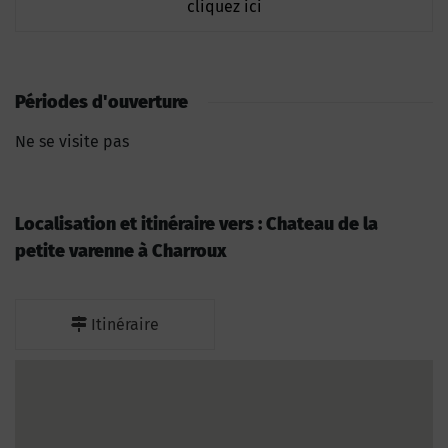
cliquez ici
Périodes d'ouverture
Ne se visite pas
Localisation et itinéraire vers : Chateau de la
petite varenne à Charroux
Itinéraire