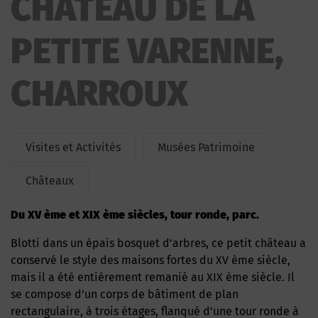
CHATEAU DE LA
VARENNE
PETITE VARENNE,
CHARROUX
Visites et Activités
Musées Patrimoine
Châteaux
du XV ème et XIX ème siècles, tour ronde, parc.
Blotti dans un épais bosquet d’arbres, ce petit château a
conservé le style des maisons fortes du XV ème siècle,
mais il a été entièrement remanié au XIX ème siècle. Il
se compose d’un corps de bâtiment de plan
rectangulaire, à trois étages, flanqué d’une tour ronde à