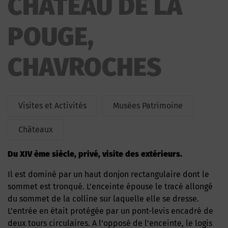
CHATEAU DE LA
POUGE,
CHAVROCHES
Visites et Activités
Musées Patrimoine
Châteaux
du XIV ème siècle, privé, visite des extérieurs.
Il est dominé par un haut donjon rectangulaire dont le
sommet est tronqué. L’enceinte épouse le tracé allongé
du sommet de la colline sur laquelle elle se dresse.
L’entrée en était protégée par un pont-levis encadré de
deux tours circulaires. A l’opposé de l’enceinte, le logis