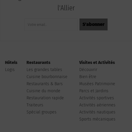
l'Allier
Hôtels
Restaurants
Visites et Activités
Logis
Les grandes tables
Découvrir
Cuisine bourbonnaise
Bien être
Restaurants & Bars
Musées Patrimoine
Cuisine du monde
Parcs et Jardins
Restauration rapide
Activités sportives
Traiteurs
Activités aériennes
Spécial groupes
Activités nautiques
Sports mécaniques