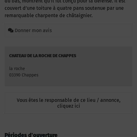
du bas, montrent qu’il fut conçu pour la défense. Il est
couvert d’une toiture à quatre pans soutenue par une
remarquable charpente de châtaignier.
Donner mon avis
CHATEAU DE LA ROCHE DE CHAPPES
la roche
03390 Chappes
Vous êtes le responsable de ce lieu / annonce,
cliquez ici
Périodes d'ouverture