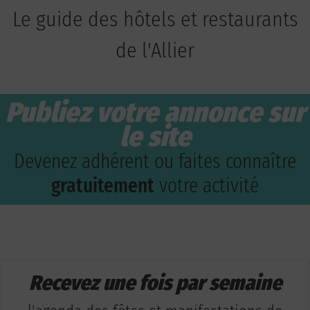
Le guide des hôtels et restaurants
de l'Allier
Publiez votre annonce sur
le site
Devenez adhérent ou faites connaître
gratuitement
votre activité
Recevez une fois par semaine