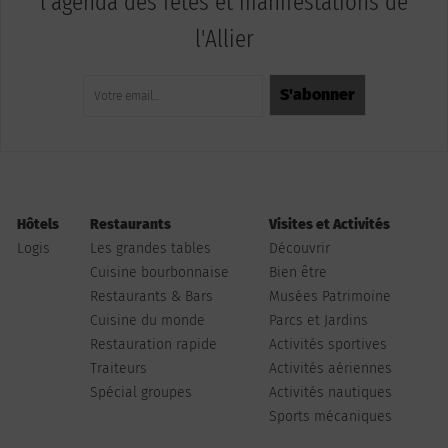
l'agenda des fêtes et manifestations de
l'Allier
Hôtels
Restaurants
Visites et Activités
Logis
Les grandes tables
Découvrir
Cuisine bourbonnaise
Bien être
Restaurants & Bars
Musées Patrimoine
Cuisine du monde
Parcs et Jardins
Restauration rapide
Activités sportives
Traiteurs
Activités aériennes
Spécial groupes
Activités nautiques
Sports mécaniques