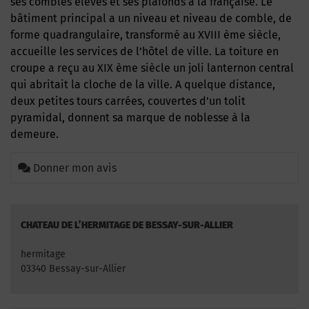
ses combles élevés et ses plafonds à la française. Le
bâtiment principal a un niveau et niveau de comble, de
forme quadrangulaire, transformé au XVIII ème siècle,
accueille les services de l’hôtel de ville. La toiture en
croupe a reçu au XIX ème siècle un joli lanternon central
qui abritait la cloche de la ville. A quelque distance,
deux petites tours carrées, couvertes d’un tolit
pyramidal, donnent sa marque de noblesse à la
demeure.
Donner mon avis
CHATEAU DE L’HERMITAGE DE BESSAY-SUR-ALLIER
hermitage
03340 Bessay-sur-Allier