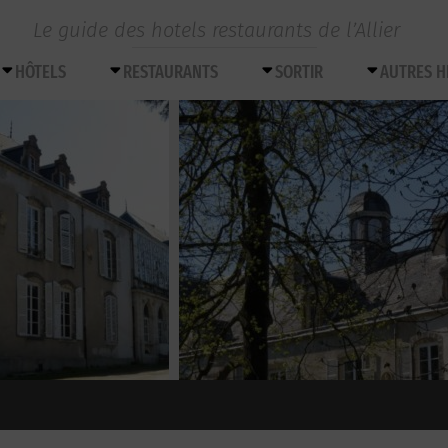
Le guide des hotels restaurants de l’Allier
HÔTELS
RESTAURANTS
SORTIR
AUTRES 