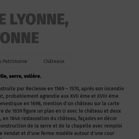
E LYONNE,
YONNE
 Patrimoine
Châteaux
le, serre, volière.
nat, probablement agrandie aux XVII ème et XVIII ème
omestique en 1698, mention d’un château sur la carte
tre de 1839 figure un plan en U avec le château et deux
en 1846 restauration du château, façades en décor
 construction de la serre et de la chapelle avec remploi
e Vendat et d’une ferme modèle autour d’une cour