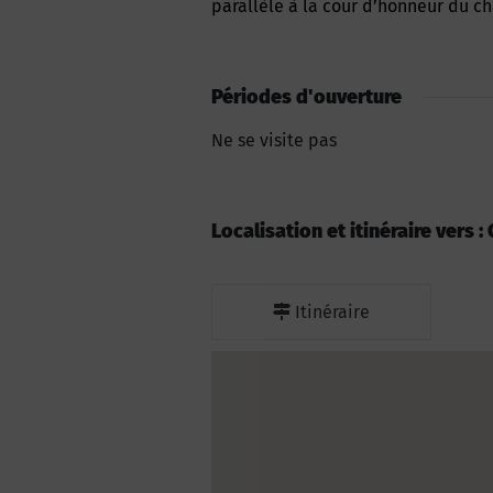
parallèle à la cour d’honneur du c
Périodes d'ouverture
Ne se visite pas
Localisation et itinéraire vers
Itinéraire