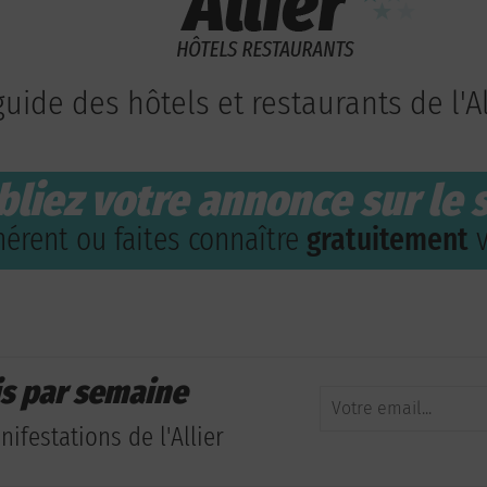
guide des hôtels et restaurants de l'Al
bliez votre annonce sur le s
érent ou faites connaître
gratuitement
v
is par semaine
ifestations de l'Allier