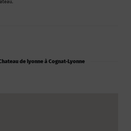
hâteau.
 : Chateau de lyonne à Cognat-Lyonne