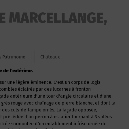
E MARCELLANGE,
 Patrimoine
Châteaux
e de l’extérieur.
 combles éclairés par des lucarnes à fronton
façade antérieure d’une tour d’angle circulaire et d’une
 grès rouge avec chaînage de pierre blanche, et dont la
r des culs-de-lampe ornés. La façade opposée,
t précédée d’un perron à escalier tournant à 3 volées
entrée surmontée d’un entablement à frise ornée de