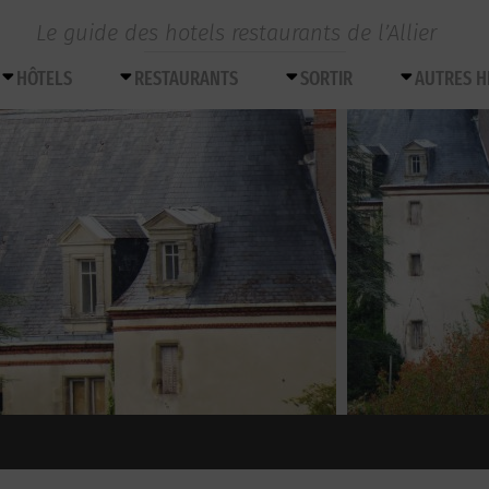
Le guide des hotels restaurants de l’Allier
HÔTELS
RESTAURANTS
SORTIR
AUTRES 