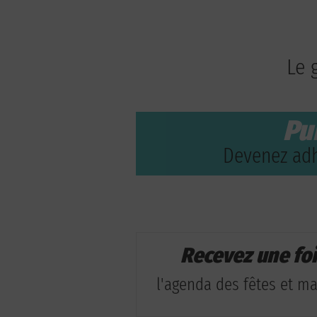
Le 
Pu
Devenez adh
Recevez une fo
l'agenda des fêtes et man