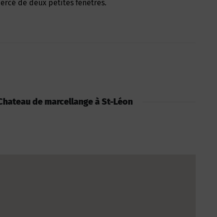
percé de deux petites fenêtres.
 : Chateau de marcellange à St-Léon