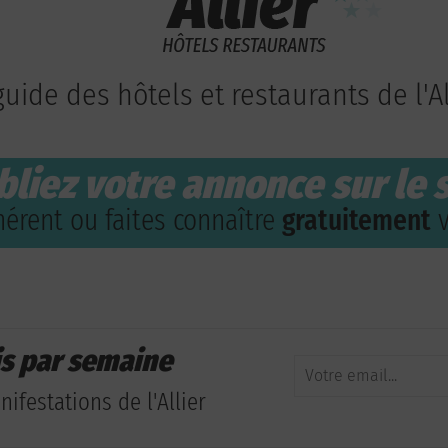
guide des hôtels et restaurants de l'Al
bliez votre annonce sur le s
érent ou faites connaître
gratuitement
v
is par semaine
ifestations de l'Allier