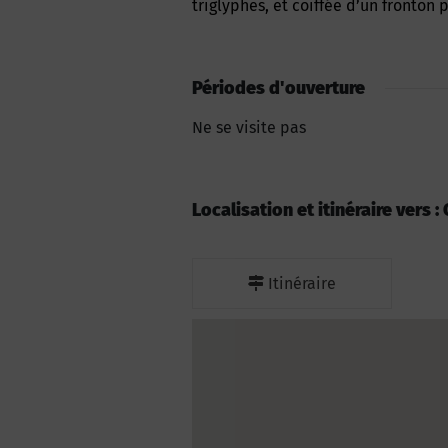
triglyphes, et coiffée d’un fronton 
Périodes d'ouverture
Ne se visite pas
Localisation et itinéraire vers
Itinéraire