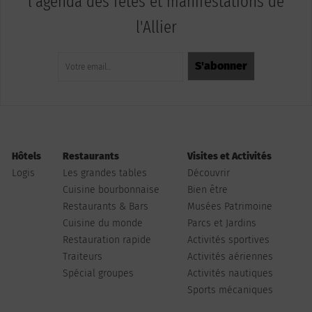
l'agenda des fêtes et manifestations de
l'Allier
Hôtels
Restaurants
Visites et Activités
Logis
Les grandes tables
Découvrir
Cuisine bourbonnaise
Bien être
Restaurants & Bars
Musées Patrimoine
Cuisine du monde
Parcs et Jardins
Restauration rapide
Activités sportives
Traiteurs
Activités aériennes
Spécial groupes
Activités nautiques
Sports mécaniques