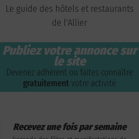
Le guide des hôtels et restaurants
de l'Allier
Publiez votre annonce sur
le site
Devenez adhérent ou faites connaître
gratuitement
votre activité
Recevez une fois par semaine