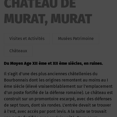
CHATEAU DE
MURAT, MURAT
Visites et Activités
Musées Patrimoine
Châteaux
Du Moyen Age XII ème et XII ème siècles, en ruines.
Il s’agit d’une des plus anciennes châtellenies du
Bourbonnais dont les origines remontent au moins au I
ème siècle (élevé vraisemblablement sur l’emplacement
d’un poste fortifié de la défense romaine). Le château est
construit sur un promontoire escarpé, avec des défenses
de sept tours, dont six rondes. L’entrée devait se trouver
à l’est, avec accès par pont levis. A la suite se trouvait