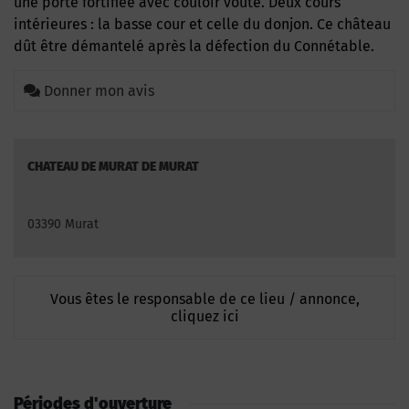
une porte fortifiée avec couloir voûté. Deux cours
intérieures : la basse cour et celle du donjon. Ce château
dût être démantelé après la défection du Connétable.
Donner mon avis
CHATEAU DE MURAT DE MURAT
03390 Murat
Vous êtes le responsable de ce lieu / annonce,
cliquez ici
Périodes d'ouverture