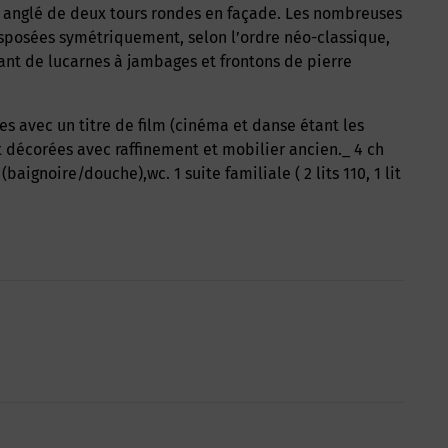
 anglé de deux tours rondes en façade. Les nombreuses
isposées symétriquement, selon l’ordre néo-classique,
tant de lucarnes à jambages et frontons de pierre
t décorées avec raffinement et mobilier ancien._ 4 ch
aignoire/douche),wc. 1 suite familiale ( 2 lits 110, 1 lit