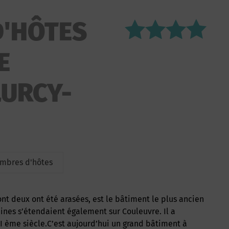
'HÔTES
E
LURCY-
mbres d'hôtes
nt deux ont été arasées, est le bâtiment le plus ancien
nes s’étendaient également sur Couleuvre. Il a
I ème siècle.C’est aujourd’hui un grand bâtiment à