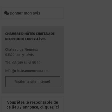
Donner mon avis
CHAMBRE D'HÔTES CHATEAU DE
NEUREUX DE LURCY-LÉVIS
Chateau de Neureux
03320 Lurcy-Lévis
Tél. +33(0)9 64 41 55 30
info@chateauneureux.com
Visiter le site internet
Vous êtes le responsable de
ce lieu / annonce, cliquez ici