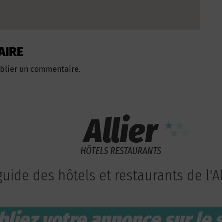
AIRE
blier un commentaire.
guide des hôtels et restaurants de l'Al
bliez votre annonce sur le s