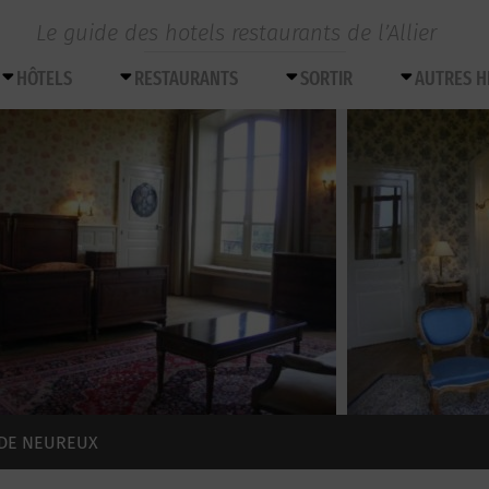
Le guide des hotels restaurants de l’Allier
HÔTELS
RESTAURANTS
SORTIR
AUTRES 
 DE NEUREUX