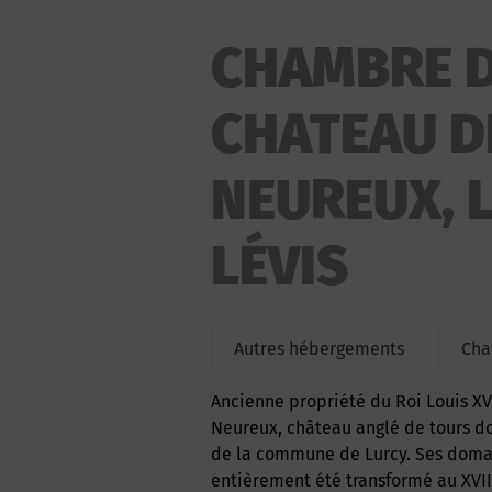
CHAMBRE D
CHATEAU D
NEUREUX, 
LÉVIS
Autres hébergements
Cha
Ancienne propriété du Roi Louis XV
Neureux, château anglé de tours do
de la commune de Lurcy. Ses domai
entièrement été transformé au XVII