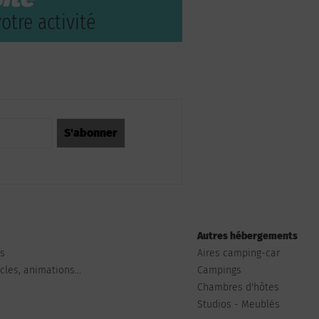
otre activité
Autres hébergements
ts
Aires camping-car
les, animations...
Campings
Chambres d'hôtes
Studios - Meublés