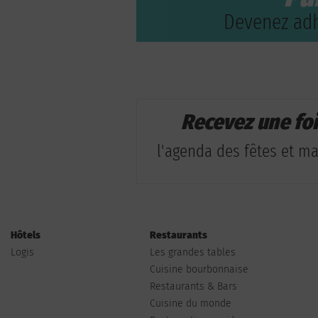
Devenez adh
Recevez une fo
l'agenda des fêtes et man
Hôtels
Restaurants
Logis
Les grandes tables
Cuisine bourbonnaise
Restaurants & Bars
Cuisine du monde