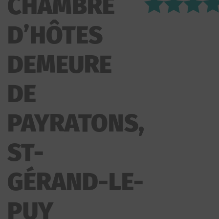
CHAMBRE
DEMEURE DE PAYRATONS
D’HÔTES
DEMEURE
DE
PAYRATONS,
ST-
GÉRAND-LE-
PUY