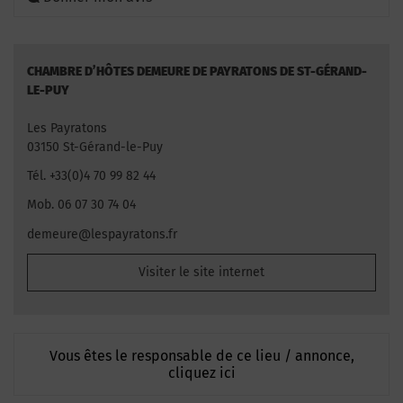
CHAMBRE D’HÔTES DEMEURE DE PAYRATONS DE ST-GÉRAND-
LE-PUY
Les Payratons
03150 St-Gérand-le-Puy
Tél. +33(0)4 70 99 82 44
Mob. 06 07 30 74 04
demeure@lespayratons.fr
Visiter le site internet
Vous êtes le responsable de ce lieu / annonce,
cliquez ici