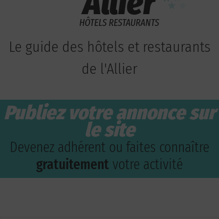
Le guide des hôtels et restaurants
de l'Allier
Publiez votre annonce sur
le site
Devenez adhérent ou faites connaître
gratuitement
votre activité