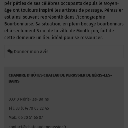
péripéties de ses célèbres occupants depuis le Moyen-
âge ont toujours inspiré les artistes de passage. Pérassier
est ainsi souvent représenté dans l’iconographie
Bourbonnaise. Sa situation, en plein bocage bourbonnais
et à seulement 5 mn de la ville de Montluçon, fait de
cette demeure un lieu idéal pour se ressourcer.
Donner mon avis
CHAMBRE D'HÔTES CHATEAU DE PERASSIER DE NÉRIS-LES-
BAINS
03310 Néris-les-Bains
Tél. 33 (0)4 70 03 22 45
Mob. 06 20 51 66 07
contact@chateaudeperassier.fr