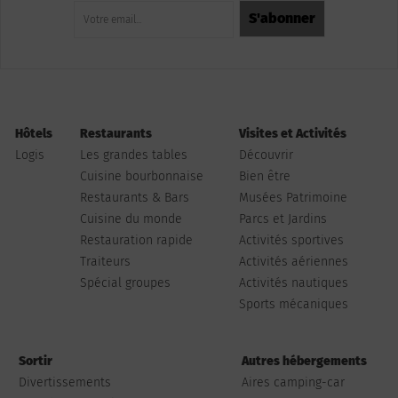
Hôtels
Restaurants
Visites et Activités
Logis
Les grandes tables
Découvrir
Cuisine bourbonnaise
Bien être
Restaurants & Bars
Musées Patrimoine
Cuisine du monde
Parcs et Jardins
Restauration rapide
Activités sportives
Traiteurs
Activités aériennes
Spécial groupes
Activités nautiques
Sports mécaniques
Sortir
Autres hébergements
Divertissements
Aires camping-car