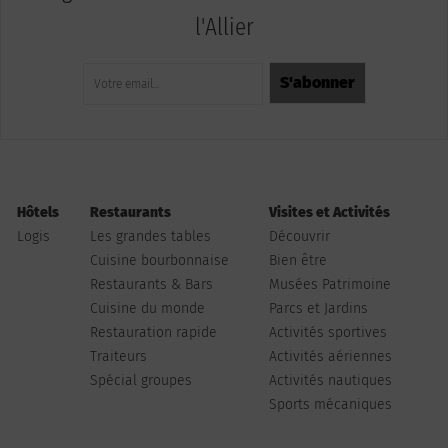
l'Allier
Hôtels
Restaurants
Visites et Activités
Logis
Les grandes tables
Découvrir
Cuisine bourbonnaise
Bien être
Restaurants & Bars
Musées Patrimoine
Cuisine du monde
Parcs et Jardins
Restauration rapide
Activités sportives
Traiteurs
Activités aériennes
Spécial groupes
Activités nautiques
Sports mécaniques