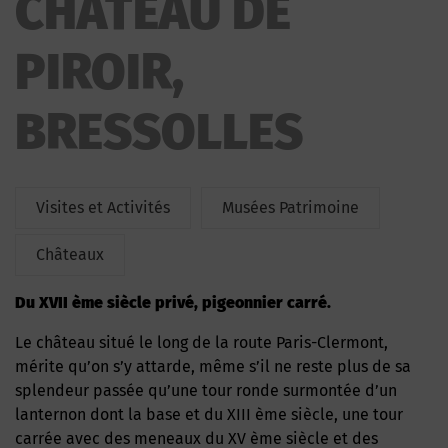
CHATEAU DE
PIROIR,
BRESSOLLES
Visites et Activités
Musées Patrimoine
Châteaux
du XVII ème siècle privé, pigeonnier carré.
Le château situé le long de la route Paris-Clermont,
mérite qu’on s’y attarde, même s’il ne reste plus de sa
splendeur passée qu’une tour ronde surmontée d’un
lanternon dont la base et du XIII ème siècle, une tour
carrée avec des meneaux du XV ème siècle et des