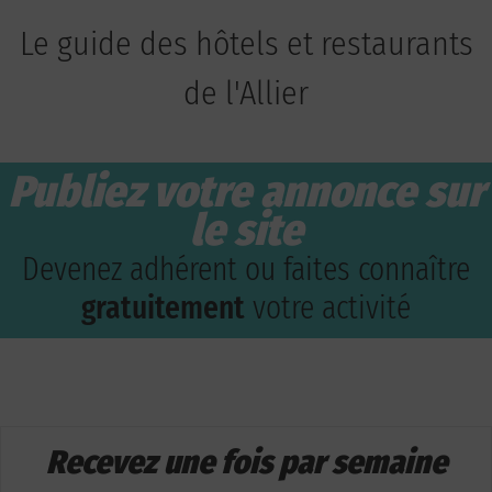
Le guide des hôtels et restaurants
de l'Allier
Publiez votre annonce sur
le site
Devenez adhérent ou faites connaître
gratuitement
votre activité
Recevez une fois par semaine