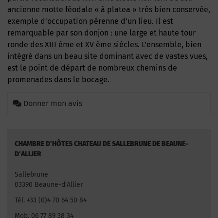
ancienne motte féodale « à platea » très bien conservée,
exemple d’occupation pérenne d’un lieu. Il est
remarquable par son donjon : une large et haute tour
ronde des XIII ème et XV ème siècles. L’ensemble, bien
intégré dans un beau site dominant avec de vastes vues,
est le point de départ de nombreux chemins de
promenades dans le bocage.
Donner mon avis
CHAMBRE D'HÔTES CHATEAU DE SALLEBRUNE DE BEAUNE-
D'ALLIER
Sallebrune
03390 Beaune-d'Allier
Tél. +33 (0)4 70 64 50 84
Mob. 06 77 89 38 34