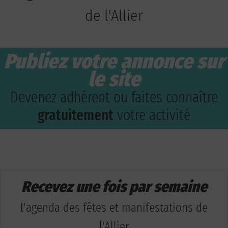
de l'Allier
Publiez votre annonce sur
le site
Devenez adhérent ou faites connaître
gratuitement
votre activité
Recevez une fois par semaine
l'agenda des fêtes et manifestations de
l'Allier