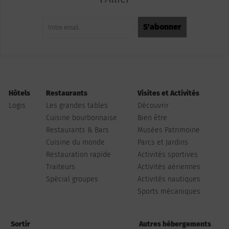
Hôtels
Restaurants
Visites et Activités
Logis
Les grandes tables
Découvrir
Cuisine bourbonnaise
Bien être
Restaurants & Bars
Musées Patrimoine
Cuisine du monde
Parcs et Jardins
Restauration rapide
Activités sportives
Traiteurs
Activités aériennes
Spécial groupes
Activités nautiques
Sports mécaniques
Sortir
Autres hébergements