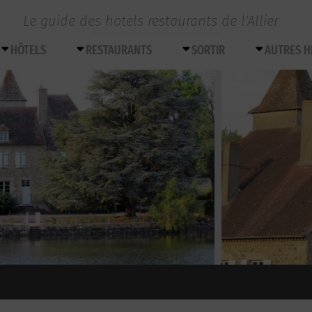
Le guide des hotels restaurants de l’Allier
HÔTELS
RESTAURANTS
SORTIR
AUTRES 