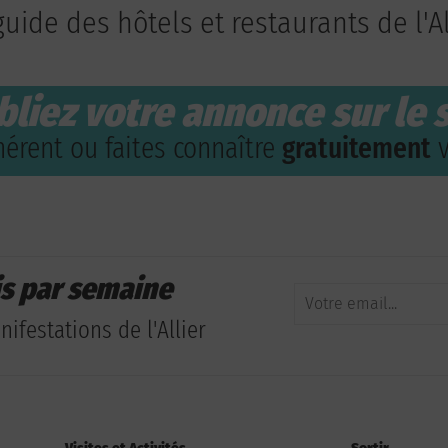
guide des hôtels et restaurants de l'Al
bliez votre annonce sur le s
érent ou faites connaître
gratuitement
v
is par semaine
ifestations de l'Allier