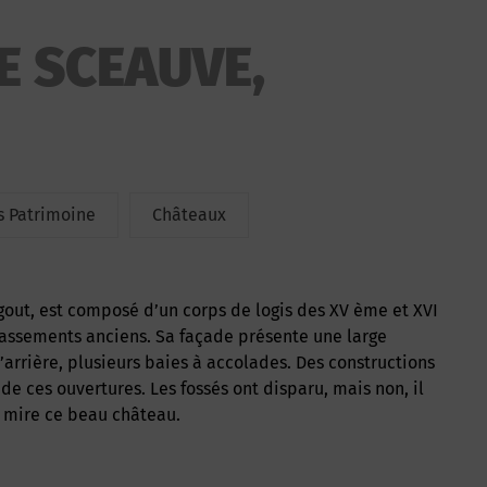
E SCEAUVE,
 Patrimoine
Châteaux
bassements anciens. Sa façade présente une large
’arrière, plusieurs baies à accolades. Des constructions
de ces ouvertures. Les fossés ont disparu, mais non, il
e mire ce beau château.