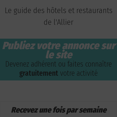
Le guide des hôtels et restaurants
de l'Allier
Publiez votre annonce sur
le site
Devenez adhérent ou faites connaître
gratuitement
votre activité
Recevez une fois par semaine