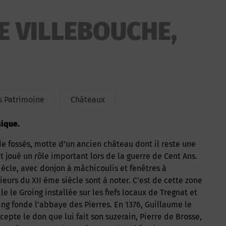
E VILLEBOUCHE,
 Patrimoine
Châteaux
sique.
ait joué un rôle important lors de la guerre de Cent Ans.
ècle, avec donjon à mâchicoulis et fenêtres à
rs du XII éme siècle sont à noter. C’est de cette zone
le le Groing installée sur les fiefs locaux de Tregnat et
oing fonde l’abbaye des Pierres. En 1376, Guillaume le
cepte le don que lui fait son suzerain, Pierre de Brosse,