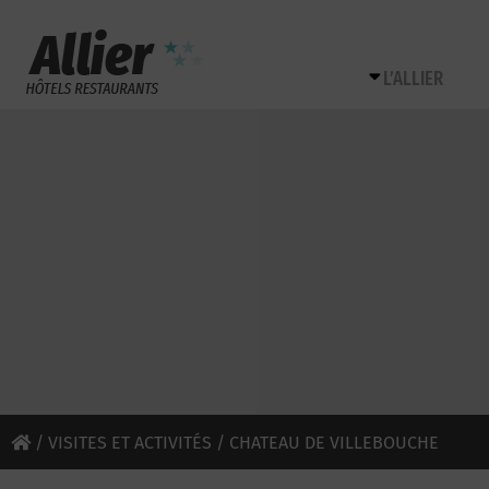
L’ALLIER
/
VISITES ET ACTIVITÉS
/ CHATEAU DE VILLEBOUCHE