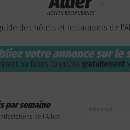
guide des hôtels et restaurants de l'Al
bliez votre annonce sur le s
érent ou faites connaître
gratuitement
v
is par semaine
ifestations de l'Allier