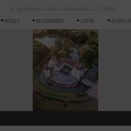
Le guide des hotels restaurants de l’Allier
HÔTELS
RESTAURANTS
SORTIR
AUTRES 