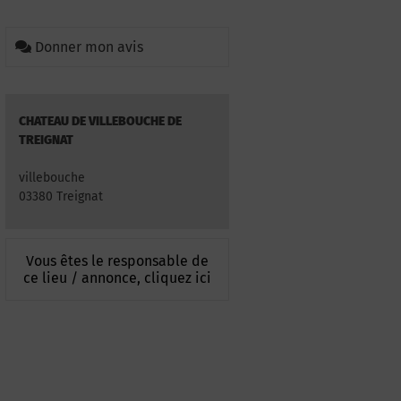
Donner mon avis
CHATEAU DE VILLEBOUCHE DE
TREIGNAT
villebouche
03380 Treignat
Vous êtes le responsable de
ce lieu / annonce, cliquez ici