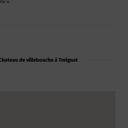
roi ».
: Chateau de villebouche à Treignat