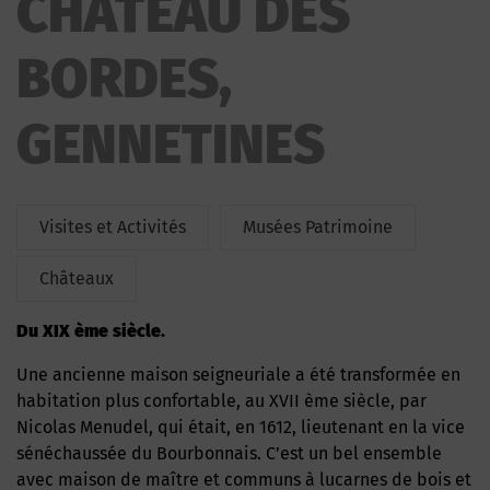
CHATEAU DES
BORDES,
GENNETINES
Visites et Activités
Musées Patrimoine
Châteaux
Du XIX ème siècle.
Une ancienne maison seigneuriale a été transformée en
habitation plus confortable, au XVII ème siècle, par
Nicolas Menudel, qui était, en 1612, lieutenant en la vice
sénéchaussée du Bourbonnais. C’est un bel ensemble
avec maison de maître et communs à lucarnes de bois et