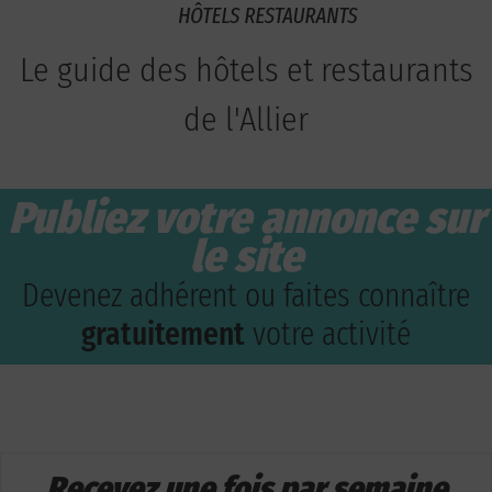
Le guide des hôtels et restaurants
de l'Allier
Publiez votre annonce sur
le site
Devenez adhérent ou faites connaître
gratuitement
votre activité
Recevez une fois par semaine