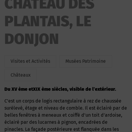
CHATEAU DES
PLANTAIS, LE
DONJON
Visites et Activités
Musées Patrimoine
Châteaux
Du XV ème etXIX ème siècles, visible de l’extérieur.
C’est un corps de logis rectangulaire à rez de chaussée
surélevé, étage et niveau de comble. Il est éclairé par de
belles fenêtres à meneaux et coiffé d’un toit d’ardoise,
éclairé par des lucarnes à pignon, encadrées de
pinacles. La façade postérieure est flanquée dans les