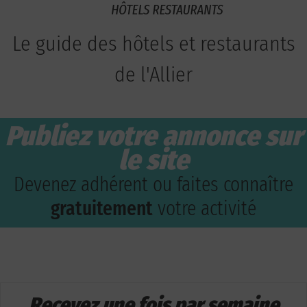
Le guide des hôtels et restaurants
de l'Allier
Publiez votre annonce sur
le site
Devenez adhérent ou faites connaître
gratuitement
votre activité
Recevez une fois par semaine