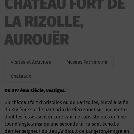
CHATEAU FORT DE
LA RIZOLLE,
AUROUËR
Visites et Activités
Musées Patrimoine
Châteaux
du XIV ème siècle, vestiges.
Du château fort d’Arizolles ou de Darizolles, élevé à la fin
du XIV ème siècle par Lorin de Pierrepont sur une motte
dont les fossés sont encore eau, ne subsiste plus qu’une
tour d’angle.ainsi qu’une seconde lui faisant écho.Le
dernier seigneur du lieu ,Andrault de Langeron,émigre en