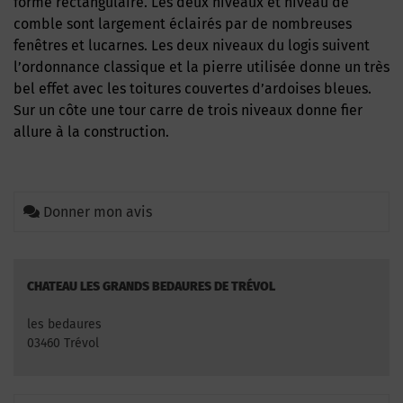
forme rectangulaire. Les deux niveaux et niveau de
comble sont largement éclairés par de nombreuses
fenêtres et lucarnes. Les deux niveaux du logis suivent
l’ordonnance classique et la pierre utilisée donne un très
bel effet avec les toitures couvertes d’ardoises bleues.
Sur un côte une tour carre de trois niveaux donne fier
allure à la construction.
Donner mon avis
CHATEAU LES GRANDS BEDAURES DE TRÉVOL
les bedaures
03460 Trévol