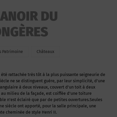
ANOIR DU
ONGÈRES
 Patrimoine
Châteaux
cle ne se distinguent guère, par leur simplicité, d’une
angulaire à deux niveaux, couvert d’un toit à deux
au milieu de la façade, est coiffée d’une toiture
le n’est éclairé que par de petites ouvertures.Seules
e siècle ont apporté, pour la salle principale, une
e cheminée de style Henri II.