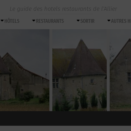
Le guide des hotels restaurants de l’Allier
HÔTELS
RESTAURANTS
SORTIR
AUTRES 