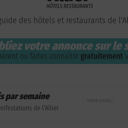
guide des hôtels et restaurants de l'Al
bliez votre annonce sur le s
érent ou faites connaître
gratuitement
v
is par semaine
ifestations de l'Allier