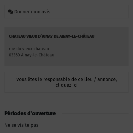
Donner mon avis
CHATEAU VIEUX D’AINAY DE AINAY-LE-CHÂTEAU
rue du vieux chateau
03360 Ainay-le-Château
Vous êtes le responsable de ce lieu / annonce,
cliquez ici
Périodes d'ouverture
Ne se visite pas