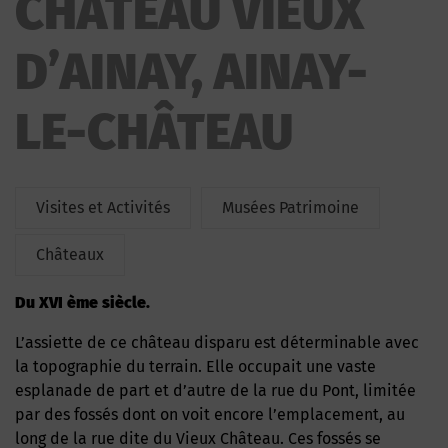
CHATEAU VIEUX
D’AINAY, AINAY-
LE-CHÂTEAU
Visites et Activités
Musées Patrimoine
Châteaux
Du XVI ème siècle.
L’assiette de ce château disparu est déterminable avec
la topographie du terrain. Elle occupait une vaste
esplanade de part et d’autre de la rue du Pont, limitée
par des fossés dont on voit encore l’emplacement, au
long de la rue dite du Vieux Château. Ces fossés se