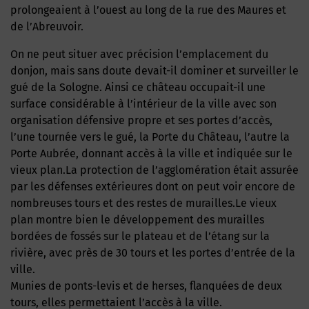
prolongeaient à l’ouest au long de la rue des Maures et
de l’Abreuvoir.
On ne peut situer avec précision l’emplace­ment du
donjon, mais sans doute devait-il dominer et surveiller le
gué de la Sologne. Ainsi ce château occupait-il une
surface considérable à l’intérieur de la ville avec son
organisation défensive propre et ses portes d’accès,
l’une tournée vers le gué, la Porte du Château, l’autre la
Porte Aubrée, donnant accès à la ville et indiquée sur le
vieux plan.La protection de l’agglomération était as­surée
par les défenses extérieures dont on peut voir encore de
nombreuses tours et des restes de murailles.Le vieux
plan montre bien le développe­ment des murailles
bordées de fossés sur le plateau et de l’étang sur la
rivière, avec près de 30 tours et les portes d’entrée de la
ville.
Munies de ponts-levis et de herses, flan­quées de deux
tours, elles permettaient l’accès à la ville.