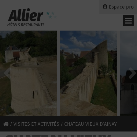
Espace pro
/
VISITES ET ACTIVITÉS
/ CHATEAU VIEUX D’AINAY