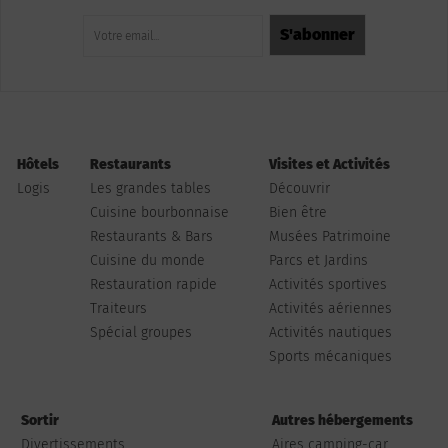
Hôtels
Restaurants
Visites et Activités
Logis
Les grandes tables
Découvrir
Cuisine bourbonnaise
Bien être
Restaurants & Bars
Musées Patrimoine
Cuisine du monde
Parcs et Jardins
Restauration rapide
Activités sportives
Traiteurs
Activités aériennes
Spécial groupes
Activités nautiques
Sports mécaniques
Sortir
Autres hébergements
Divertissements
Aires camping-car