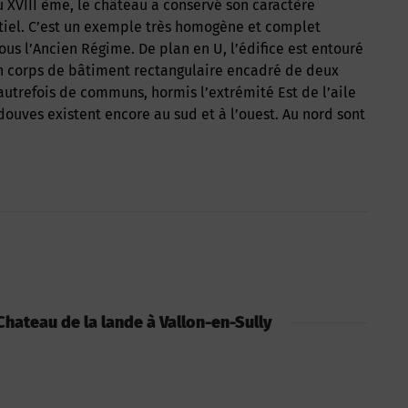
ntiel. C’est un exemple très homogène et complet
us l’Ancien Régime. De plan en U, l’édifice est entouré
 corps de bâtiment rectangulaire encadré de deux
 autrefois de communs, hormis l’extrémité Est de l’aile
ouves existent encore au sud et à l’ouest. Au nord sont
: Chateau de la lande à Vallon-en-Sully