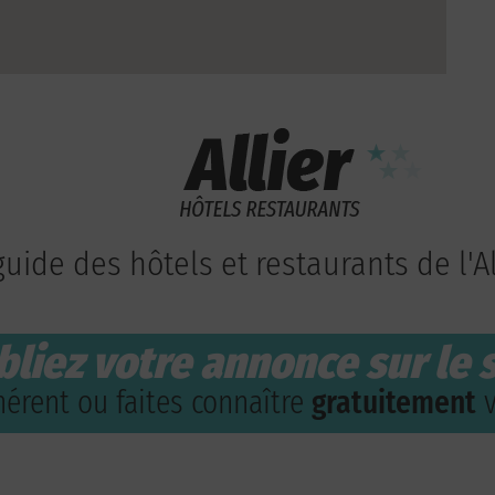
guide des hôtels et restaurants de l'Al
bliez votre annonce sur le s
érent ou faites connaître
gratuitement
v