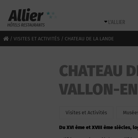
L’ALLIER
/
VISITES ET ACTIVITÉS
/ CHATEAU DE LA LANDE
CHATEAU D
VALLON-EN
Visites et Activités
Musées
Du XVI ème et XVIII ème siècles, l