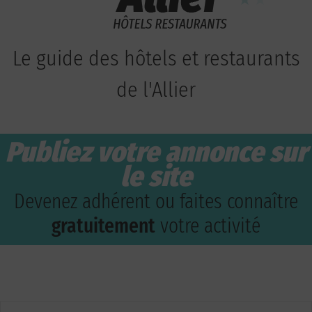
Le guide des hôtels et restaurants
de l'Allier
Publiez votre annonce sur
le site
Devenez adhérent ou faites connaître
gratuitement
votre activité