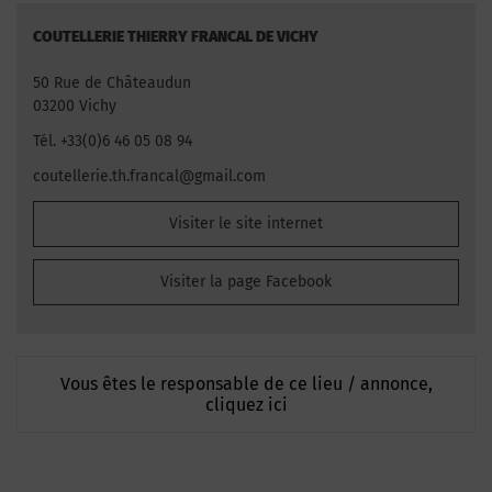
COUTELLERIE THIERRY FRANCAL DE VICHY
50 Rue de Châteaudun
03200 Vichy
Tél. +33(0)6 46 05 08 94
coutellerie.th.francal@gmail.com
Visiter le site internet
Visiter la page Facebook
Vous êtes le responsable de ce lieu / annonce,
cliquez ici