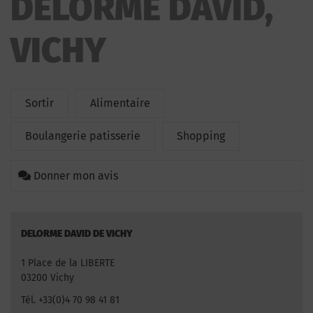
DELORME DAVID,
VICHY
Sortir
Alimentaire
Boulangerie patisserie
Shopping
Donner mon avis
DELORME DAVID DE VICHY
1 Place de la LIBERTE
03200 Vichy
Tél. +33(0)4 70 98 41 81