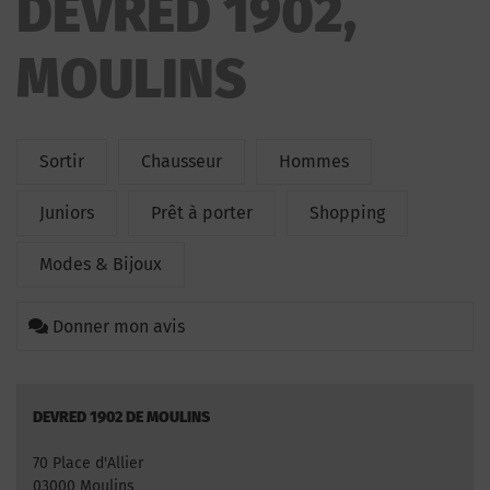
DEVRED 1902,
MOULINS
Sortir
Chausseur
Hommes
Juniors
Prêt à porter
Shopping
Modes & Bijoux
Donner mon avis
DEVRED 1902 DE MOULINS
70 Place d'Allier
03000 Moulins