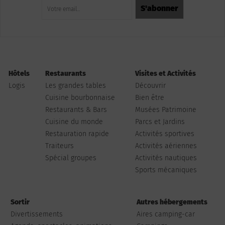
Hôtels
Restaurants
Visites et Activités
Logis
Les grandes tables
Découvrir
Cuisine bourbonnaise
Bien être
Restaurants & Bars
Musées Patrimoine
Cuisine du monde
Parcs et Jardins
Restauration rapide
Activités sportives
Traiteurs
Activités aériennes
Spécial groupes
Activités nautiques
Sports mécaniques
Sortir
Autres hébergements
Divertissements
Aires camping-car