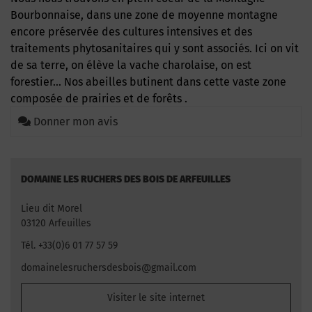
Bourbonnaise, dans une zone de moyenne montagne
encore préservée des cultures intensives et des
traitements phytosanitaires qui y sont associés. Ici on vit
de sa terre, on élève la vache charolaise, on est
forestier… Nos abeilles butinent dans cette vaste zone
composée de prairies et de forêts .
Donner mon avis
DOMAINE LES RUCHERS DES BOIS DE ARFEUILLES
Lieu dit Morel
03120 Arfeuilles
Tél. +33(0)6 01 77 57 59
domainelesruchersdesbois@gmail.com
Visiter le site internet