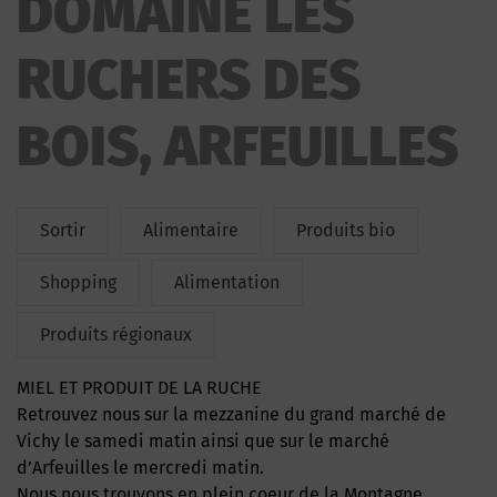
DOMAINE LES
RUCHERS DES
BOIS, ARFEUILLES
Sortir
Alimentaire
Produits bio
Shopping
Alimentation
Produits régionaux
MIEL ET PRODUIT DE LA RUCHE
Retrouvez nous sur la mezzanine du grand marché de
Vichy le samedi matin ainsi que sur le marché
d’Arfeuilles le mercredi matin.
Nous nous trouvons en plein coeur de la Montagne