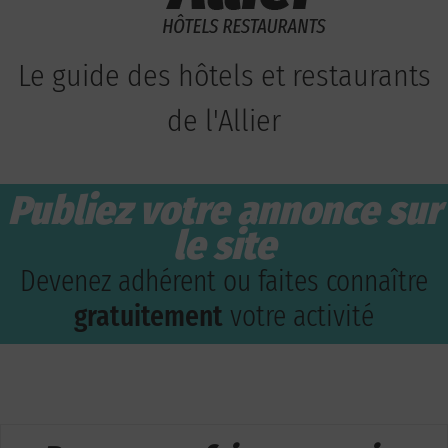
Le guide des hôtels et restaurants
de l'Allier
Publiez votre annonce sur
le site
Devenez adhérent ou faites connaître
gratuitement
votre activité