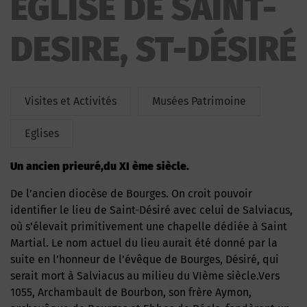
EGLISE DE SAINT-
DESIRE, ST-DÉSIRÉ
Visites et Activités
Musées Patrimoine
Eglises
Un ancien prieuré,du XI ème siècle.
De l’ancien diocèse de Bourges. On croit pouvoir
identifier le lieu de Saint-Désiré avec celui de Salviacus,
où s’élevait primitivement une chapelle dédiée à Saint
Martial. Le nom actuel du lieu aurait été donné par la
suite en l’honneur de l’évêque de Bourges, Désiré, qui
serait mort à Salviacus au milieu du VIème siècle.Vers
1055, Archambault de Bourbon, son frère Aymon,