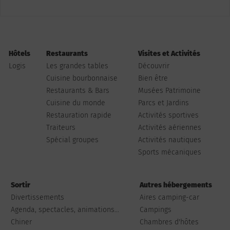
Hôtels
Restaurants
Visites et Activités
Logis
Les grandes tables
Découvrir
Cuisine bourbonnaise
Bien être
Restaurants & Bars
Musées Patrimoine
Cuisine du monde
Parcs et Jardins
Restauration rapide
Activités sportives
Traiteurs
Activités aériennes
Spécial groupes
Activités nautiques
Sports mécaniques
Sortir
Autres hébergements
Divertissements
Aires camping-car
Agenda, spectacles, animations...
Campings
Chiner
Chambres d'hôtes