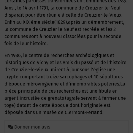
certaines paroisses transformées en communes dès 1789.
Ainsi, le 14 avril 1791, la commune de Creuzier-le-Neuf
disparaît pour être réunie à celle de Creuzier-le-Vieux.
Enfin au XIX ème siècle(1829),après un démembrement,
la commune de Creuzier le Neuf est recréée et les 2
communes sont à nouveau dissociées pour la seconde
fois de leur histoire.
En 1986, le centre de recherches archéologiques et
historiques de Vichy et les Amis du passé et de l’histoire
de Creuzier-le-Vieux, mirent à jour sous l’église une
crypte comportant treize sarcophages et 10 sépultures
d’époque mérovingienne et d’innombrables poteries.La
pièce principale de ces recherches est une fibule en
argent incrustée de grenats (agrafe servant à fermer une
toge) datant de cette époque dont l’originale est
déposée dans un musée de Clermont-Ferrand.
Donner mon avis