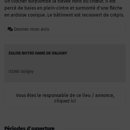
Un clocher surplombe la travée nord du chœur. Il est
percé de baies en plein-cintre et surmonté d’une flèche
en ardoise conique. Le bâtiment est recouvert de crépis.
Donner mon avis
EGLISE NOTRE DAME DE VALIGNY
03360 Valigny
Vous êtes le responsable de ce lieu / annonce,
cliquez ici
Périodes d'ouverture