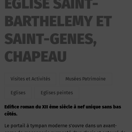
EGLISE SAINT-
SAINT-GENES
BARTHELEMY ET
SAINT-GENES,
CHAPEAU
Visites et Activités
Musées Patrimoine
Eglises
Eglises peintes
Edifice roman du XII ème siècle à nef unique sans bas
côtés.
Le portail à tympan moderne s’ouvre dans un avant-