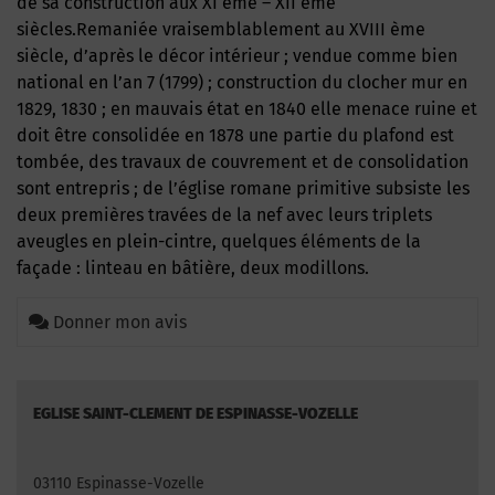
de sa construction aux XI ème – XII ème
siècles.Remaniée vraisemblablement au XVIII ème
siècle, d’après le décor intérieur ; vendue comme bien
national en l’an 7 (1799) ; construction du clocher mur en
1829, 1830 ; en mauvais état en 1840 elle menace ruine et
doit être consolidée en 1878 une partie du plafond est
tombée, des travaux de couvrement et de consolidation
sont entrepris ; de l’église romane primitive subsiste les
deux premières travées de la nef avec leurs triplets
aveugles en plein-cintre, quelques éléments de la
façade : linteau en bâtière, deux modillons.
Donner mon avis
EGLISE SAINT-CLEMENT DE ESPINASSE-VOZELLE
03110 Espinasse-Vozelle