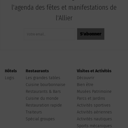
l'agenda des fêtes et manifestations de
l'Allier
Hôtels
Restaurants
Visites et Activités
Logis
Les grandes tables
Découvrir
Cuisine bourbonnaise
Bien être
Restaurants & Bars
Musées Patrimoine
Cuisine du monde
Parcs et Jardins
Restauration rapide
Activités sportives
Traiteurs
Activités aériennes
Spécial groupes
Activités nautiques
Sports mécaniques