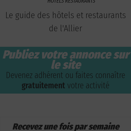
Le guide des hôtels et restaurants
de l'Allier
Publiez votre annonce sur
le site
Devenez adhérent ou faites connaître
gratuitement
votre activité
Recevez une fois par semaine