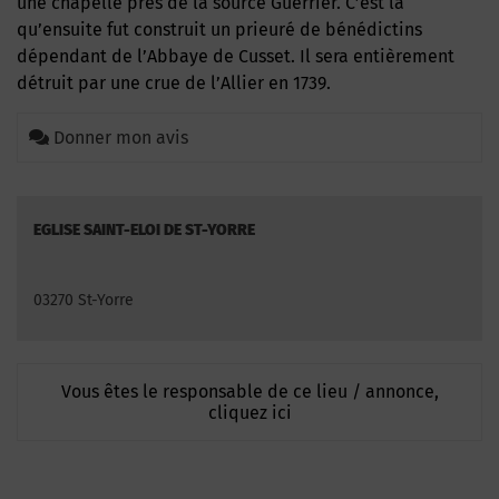
une chapelle près de la source Guerrier. C’est là
qu’ensuite fut construit un prieuré de bénédictins
dépendant de l’Abbaye de Cusset. Il sera entièrement
détruit par une crue de l’Allier en 1739.
Donner mon avis
EGLISE SAINT-ELOI DE ST-YORRE
03270 St-Yorre
Vous êtes le responsable de ce lieu / annonce,
cliquez ici