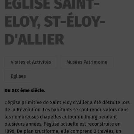
EGLISE SAINT-
ELOY, ST-ÉLOY-
D'ALLIER
Visites et Activités
Musées Patrimoine
Eglises
Du XIX ème siècle.
L’église primitive de Saint Eloy d’Allier a été détruite lors
de la Révolution. Les habitants se sont rendus alors dans
les nombreuses chapelles autour du bourg pendant
plusieurs années. l’église actuelle est reconstruite en
1896. De plan cruciforme, elle comprend 2 travées, un