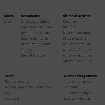
Hôtels
Restaurants
Visites et Activités
Logis
Les grandes tables
Découvrir
Cuisine bourbonnaise
Bien être
Restaurants & Bars
Musées Patrimoine
Cuisine du monde
Parcs et Jardins
Restauration rapide
Activités sportives
Traiteurs
Activités aériennes
Spécial groupes
Activités nautiques
Sports mécaniques
Sortir
Autres hébergements
Divertissements
Aires camping-car
Agenda, spectacles, animations...
Campings
Chiner
Chambres d'hôtes
Shopping
Studios - Meublés