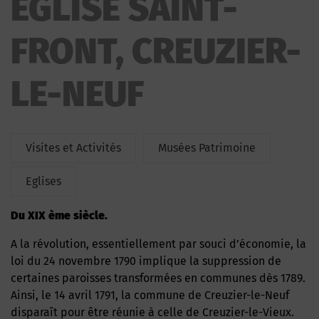
EGLISE SAINT-
FRONT, CREUZIER-
LE-NEUF
Visites et Activités
Musées Patrimoine
Eglises
du XIX ème siècle.
A la révolution, essentiellement par souci d’économie, la
loi du 24 novembre 1790 implique la suppression de
certaines paroisses transformées en communes dès 1789.
Ainsi, le 14 avril 1791, la commune de Creuzier-le-Neuf
disparaît pour être réunie à celle de Creuzier-le-Vieux.