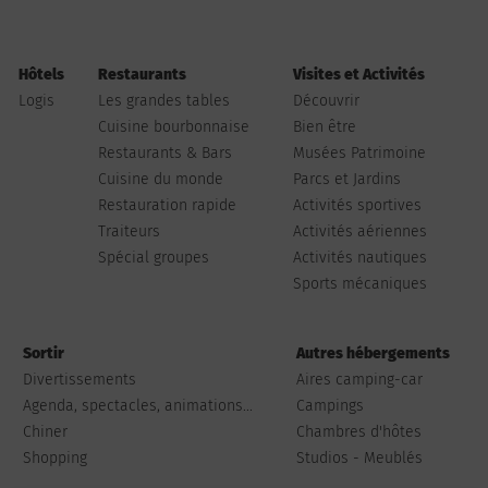
Hôtels
Restaurants
Visites et Activités
Logis
Les grandes tables
Découvrir
Cuisine bourbonnaise
Bien être
Restaurants & Bars
Musées Patrimoine
Cuisine du monde
Parcs et Jardins
Restauration rapide
Activités sportives
Traiteurs
Activités aériennes
Spécial groupes
Activités nautiques
Sports mécaniques
Sortir
Autres hébergements
Divertissements
Aires camping-car
Agenda, spectacles, animations...
Campings
Chiner
Chambres d'hôtes
Shopping
Studios - Meublés