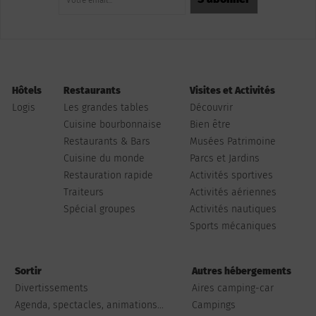
Hôtels
Restaurants
Visites et Activités
Logis
Les grandes tables
Découvrir
Cuisine bourbonnaise
Bien être
Restaurants & Bars
Musées Patrimoine
Cuisine du monde
Parcs et Jardins
Restauration rapide
Activités sportives
Traiteurs
Activités aériennes
Spécial groupes
Activités nautiques
Sports mécaniques
Sortir
Autres hébergements
Divertissements
Aires camping-car
Agenda, spectacles, animations...
Campings