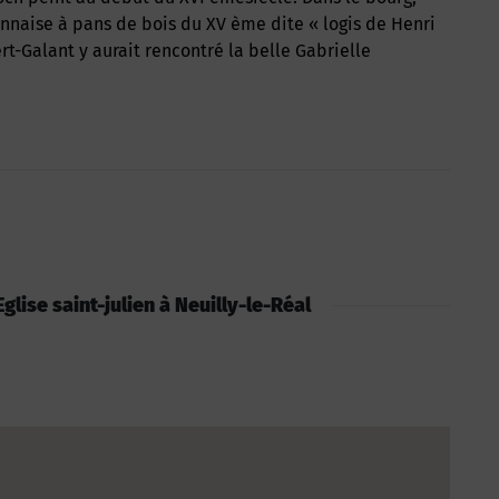
naise à pans de bois du XV ème dite « logis de Henri
rt-Galant y aurait rencontré la belle Gabrielle
 Eglise saint-julien à Neuilly-le-Réal