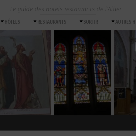
Le guide des hotels restaurants de l’Allier
HÔTELS
RESTAURANTS
SORTIR
AUTRES 