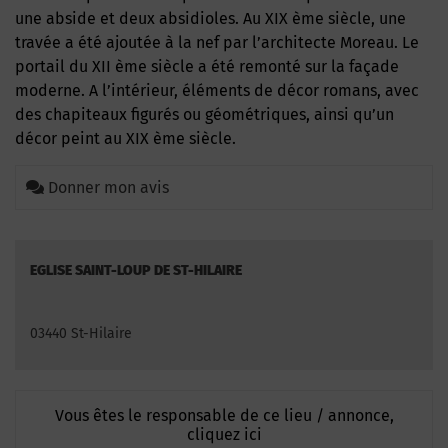
une abside et deux absidioles. Au XIX ème siècle, une
travée a été ajoutée à la nef par l’architecte Moreau. Le
portail du XII ème siècle a été remonté sur la façade
moderne. A l’intérieur, éléments de décor romans, avec
des chapiteaux figurés ou géométriques, ainsi qu’un
décor peint au XIX ème siècle.
Donner mon avis
EGLISE SAINT-LOUP DE ST-HILAIRE
03440 St-Hilaire
Vous êtes le responsable de ce lieu / annonce,
cliquez ici