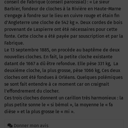
conseil de Fabrique (conseil paroissial) : « Le sieur
Barbier, fondeur de cloches à la Rivière en Haute-Marne
s’engage à fondre sur le lieu en cuivre rouge et étain fin
d’Angleterre une cloche de 542 kg ». Deux cordes de bois
provenant de Laspierre ont été nécessaires pour cette
fonte. Cette cloche a été payée par souscription et par la
Fabrique.
Le 13 septembre 1885, on procède au baptême de deux
nouvelles cloches. En fait, la petite cloche existante
datant de 1667 a dû être refondue. Elle pèse 331 kg, La
deuxième cloche, la plus grosse, pèse 1066 kg, Ces deux
cloches ont été fondues à Orléans. Quelques polémiques
se sont fait entendre à ce moment car on craignait
l’effondrement du clocher.
Ces trois cloches donnent un carillon très harmonieux : la
plus petite sonne le « si bémol », la moyenne le « fa
dièse » et la plus grosse le « mi ».
Donner mon avis