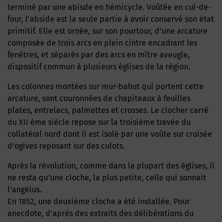
terminé par une abisde en hémicycle. Voûtée en cul-de-
four, l’abside est la seule partie à avoir conservé son état
primitif. Elle est ornée, sur son pourtour, d’une arcature
composée de trois arcs en plein cintre encadrant les
fenêtres, et séparés par des arcs en mître aveugle,
dispositif commun à plusieurs églises de la région.
Les colonnes montées sur mur-bahut qui portent cette
arcature, sont couronnées de chapiteaux à feuilles
plates, entrelacs, palmettes et crosses. Le clocher carré
du XII ème siècle repose sur la troisième travée du
collatéral nord dont il est isolé par une voûte sur croisée
d’ogives reposant sur des culots.
Après la révolution, comme dans la plupart des églises, il
ne resta qu’une cloche, la plus petite, celle qui sonnait
l’angélus.
En 1852, une deuxième cloche a été installée. Pour
anecdote, d’après des extraits des délibérations du