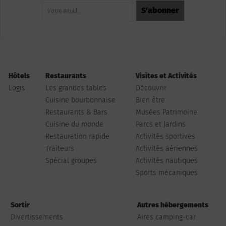
Hôtels
Restaurants
Visites et Activités
Logis
Les grandes tables
Découvrir
Cuisine bourbonnaise
Bien être
Restaurants & Bars
Musées Patrimoine
Cuisine du monde
Parcs et Jardins
Restauration rapide
Activités sportives
Traiteurs
Activités aériennes
Spécial groupes
Activités nautiques
Sports mécaniques
Sortir
Autres hébergements
Divertissements
Aires camping-car