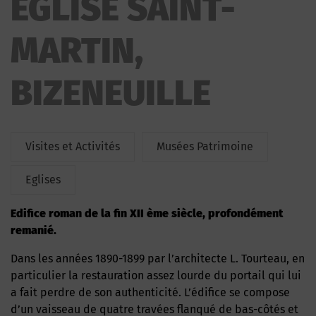
EGLISE SAINT-
MARTIN,
BIZENEUILLE
Visites et Activités
Musées Patrimoine
Eglises
Edifice roman de la fin XII ème siècle, profondément
remanié.
Dans les années 1890-1899 par l’architecte L. Tourteau, en
particulier la restauration assez lourde du portail qui lui
a fait perdre de son authenticité. L’édifice se compose
d’un vaisseau de quatre travées flanqué de bas-côtés et