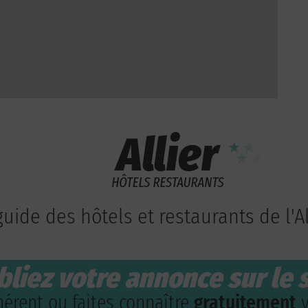
guide des hôtels et restaurants de l'Al
bliez votre annonce sur le s
érent ou faites connaître
gratuitement
v