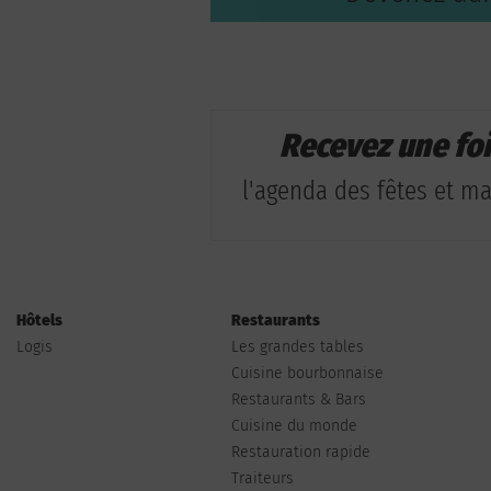
Recevez une fo
l'agenda des fêtes et man
Hôtels
Restaurants
Logis
Les grandes tables
Cuisine bourbonnaise
Restaurants & Bars
Cuisine du monde
Restauration rapide
Traiteurs