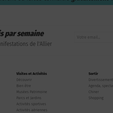
is par semaine
ifestations de l'Allier
Visites et Activités
Sortir
Découvrir
Divertissemen
Bien être
Agenda, spectac
Musées Patrimoine
Chiner
Parcs et Jardins
Shopping
Activités sportives
Activités aériennes