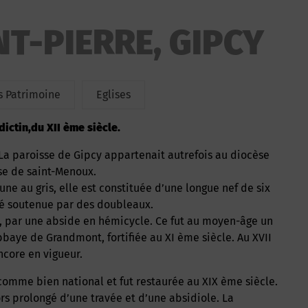
NT-PIERRE, GIPCY
 Patrimoine
Eglises
ictin,du XII ème siècle.
se de saint-Menoux.
une au gris, elle est constituée d’une longue nef de six
sé soutenue par des doubleaux.
pt, par une abside en hémicycle. Ce fut au moyen-âge un
bbaye de Grandmont, fortifiée au XI ème siècle. Au XVII
ncore en vigueur.
s prolongé d’une travée et d’une absidiole. La