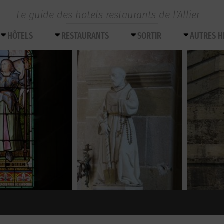
Le guide des hotels restaurants de l’Allier
HÔTELS
RESTAURANTS
SORTIR
AUTRES 