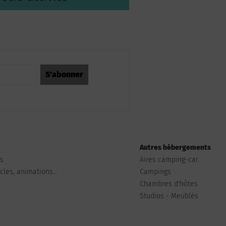
Autres hébergements
ts
Aires camping-car
les, animations...
Campings
Chambres d'hôtes
Studios - Meublés