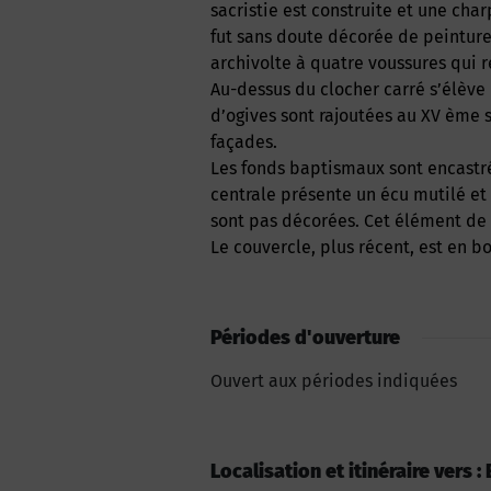
sacristie est construite et une char
fut sans doute décorée de peinture
archivolte à quatre voussures qui r
Au-dessus du clocher carré s’élève
d’ogives sont rajoutées au XV ème s
façades.
Les fonds baptismaux sont encastrés
centrale présente un écu mutilé et i
sont pas décorées. Cet élément de 
Le couvercle, plus récent, est en bo
Périodes d'ouverture
Ouvert aux périodes indiquées
Localisation et itinéraire vers :