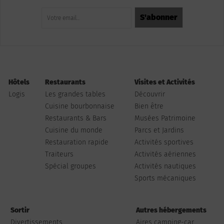
Hôtels
Restaurants
Visites et Activités
Logis
Les grandes tables
Découvrir
Cuisine bourbonnaise
Bien être
Restaurants & Bars
Musées Patrimoine
Cuisine du monde
Parcs et Jardins
Restauration rapide
Activités sportives
Traiteurs
Activités aériennes
Spécial groupes
Activités nautiques
Sports mécaniques
Sortir
Autres hébergements
Divertissements
Aires camping-car