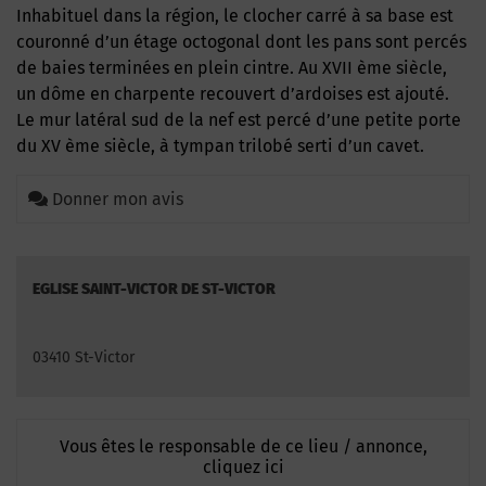
Inhabituel dans la région, le clocher carré à sa base est
couronné d’un étage octogonal dont les pans sont percés
de baies terminées en plein cintre. Au XVII ème siècle,
un dôme en charpente recouvert d’ardoises est ajouté.
Le mur latéral sud de la nef est percé d’une petite porte
du XV ème siècle, à tympan trilobé serti d’un cavet.
Donner mon avis
EGLISE SAINT-VICTOR DE ST-VICTOR
03410 St-Victor
Vous êtes le responsable de ce lieu / annonce,
cliquez ici