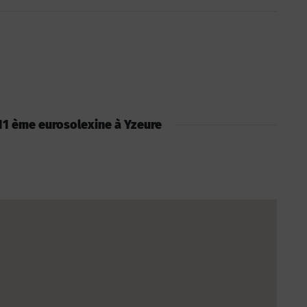
: 11 ème eurosolexine à Yzeure