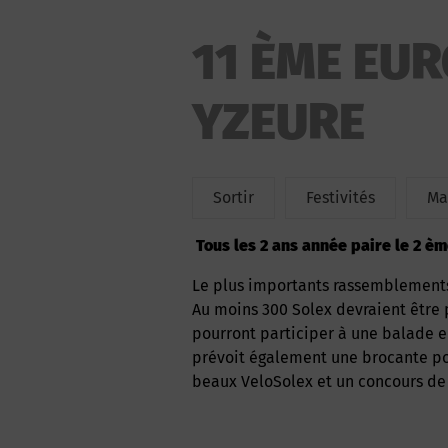
11 ÈME EU
YZEURE
Sortir
Festivités
Ma
Tous les 2 ans année paire le 2 
Le plus importants rassemblements
Au moins 300 Solex devraient être 
pourront participer à une balade en
prévoit également une brocante pou
beaux VeloSolex et un concours d