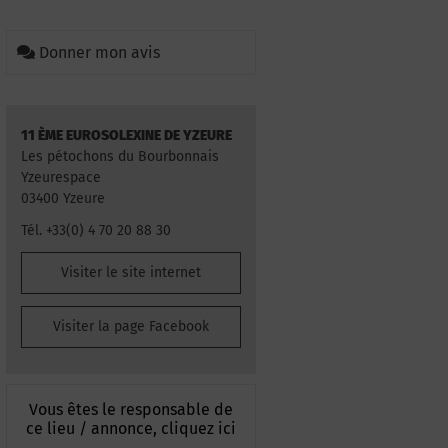
Donner mon avis
11 ÈME EUROSOLEXINE DE YZEURE
Les pétochons du Bourbonnais
Yzeurespace
03400 Yzeure
Tél. +33(0) 4 70 20 88 30
Visiter le site internet
Visiter la page Facebook
Vous êtes le responsable de
ce lieu / annonce, cliquez ici