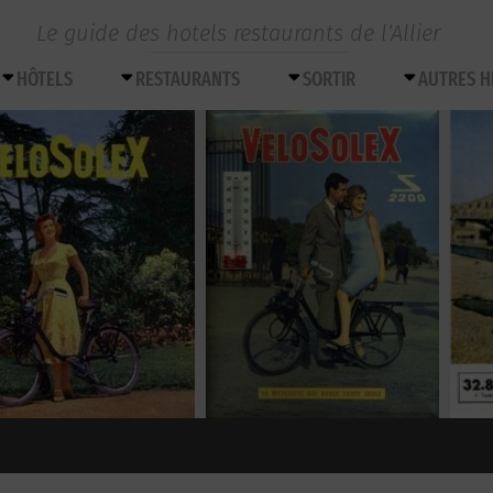
Le guide des hotels restaurants de l’Allier
HÔTELS
RESTAURANTS
SORTIR
AUTRES 