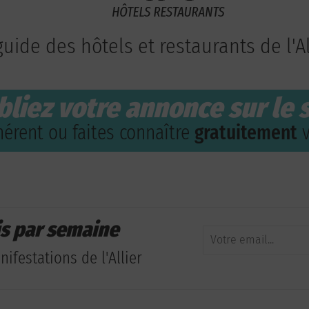
guide des hôtels et restaurants de l'Al
bliez votre annonce sur le s
érent ou faites connaître
gratuitement
v
is par semaine
ifestations de l'Allier