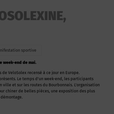
ROSOLEXINE,
nifestation sportive
ème week-end de mai.
 de VeloSolex recensé à ce jour en Europe.
présents. Le temps d’un week-end, les participants
 ville et sur les routes du Bourbonnais. L’organisation
r chiner de belles pièces, une exposition des plus
e démontage.