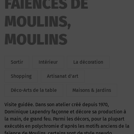
FAIENCES DE
MOULINS,
MOULINS
Sortir
Intérieur
La décoration
Shopping
Artisanat d'art
Déco-Arts de la table
Maisons & Jardins
Visite guidée. Dans son atelier créé depuis 1970,
Dominique Lapendry façonne et décore sa production à
la main, de grand feu. Parmi les décors, pour la plupart
exécutés en polychromie d’après les motifs anciens de la
faïence de Moulins, certains sont de style pseudo