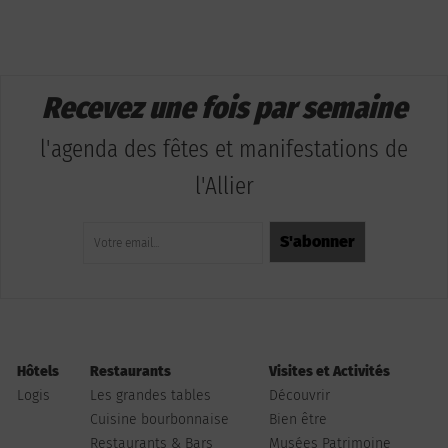
Recevez une fois par semaine
l'agenda des fêtes et manifestations de
l'Allier
Hôtels
Restaurants
Visites et Activités
Logis
Les grandes tables
Découvrir
Cuisine bourbonnaise
Bien être
Restaurants & Bars
Musées Patrimoine