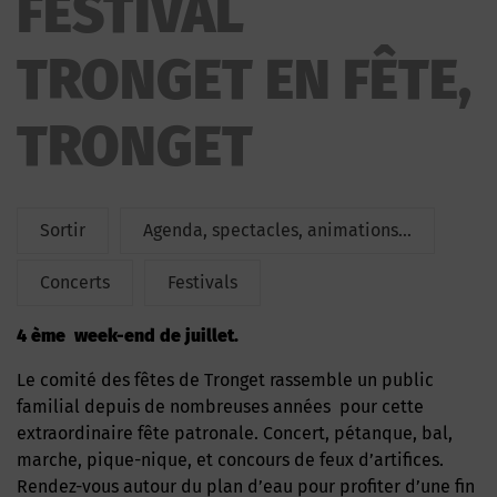
FESTIVAL
TRONGET EN FÊTE
TRONGET EN FÊTE,
TRONGET
Sortir
Agenda, spectacles, animations...
Concerts
Festivals
4 ème week-end de juillet.
Le comité des fêtes de Tronget rassemble un public
familial depuis de nombreuses années pour cette
extraordinaire fête patronale. Concert, pétanque, bal,
marche, pique-nique, et concours de feux d’artifices.
Rendez-vous autour du plan d’eau pour profiter d’une fin