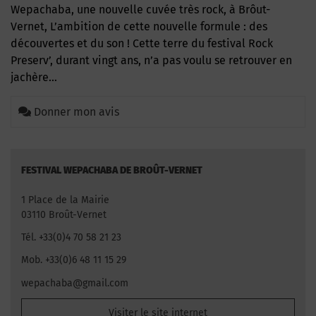
Wepachaba, une nouvelle cuvée très rock, à Brôut-
Vernet, L’ambition de cette nouvelle formule : des
découvertes et du son ! Cette terre du festival Rock
Preserv’, durant vingt ans, n’a pas voulu se retrouver en
jachère…
Donner mon avis
FESTIVAL WEPACHABA DE BROÛT-VERNET
1 Place de la Mairie
03110 Broût-Vernet
Tél. +33(0)4 70 58 21 23
Mob. +33(0)6 48 11 15 29
wepachaba@gmail.com
Visiter le site internet