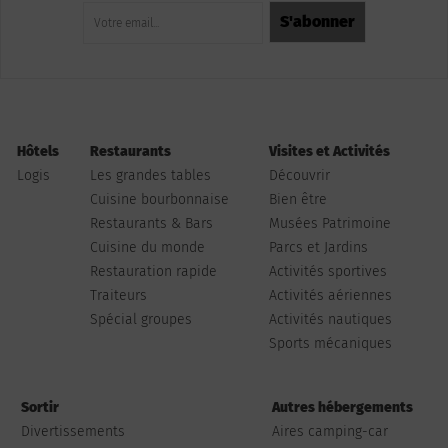
Hôtels
Restaurants
Visites et Activités
Logis
Les grandes tables
Découvrir
Cuisine bourbonnaise
Bien être
Restaurants & Bars
Musées Patrimoine
Cuisine du monde
Parcs et Jardins
Restauration rapide
Activités sportives
Traiteurs
Activités aériennes
Spécial groupes
Activités nautiques
Sports mécaniques
Sortir
Autres hébergements
Divertissements
Aires camping-car