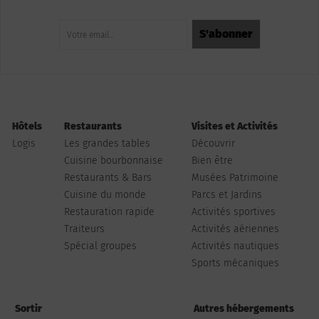
Hôtels
Restaurants
Visites et Activités
Logis
Les grandes tables
Découvrir
Cuisine bourbonnaise
Bien être
Restaurants & Bars
Musées Patrimoine
Cuisine du monde
Parcs et Jardins
Restauration rapide
Activités sportives
Traiteurs
Activités aériennes
Spécial groupes
Activités nautiques
Sports mécaniques
Sortir
Autres hébergements