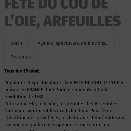
FETE DU COU DE
DE L’OIE
L’OIE, ARFEUILLES
Sortir
Agenda, spectacles, animations...
Festivités
Tous les 15 aôut.
Populaire et spectaculaire , la « FETE DU COU DE L’OIE »
unique en FRANCE dont l’origine remonterait à la
révolution de 1789.
Cette année-là, le 4 aôut, les députés de l’Assemblée
Nationale supriment les droits féodaux. Pour fêter
l’abolition des privillèges, les habitants d’Harfeuilles ont
tué une oie qui’ils ont suspendue à une corde, un