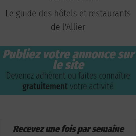
Le guide des hôtels et restaurants
de l'Allier
Publiez votre annonce sur
le site
Devenez adhérent ou faites connaître
gratuitement
votre activité
Recevez une fois par semaine