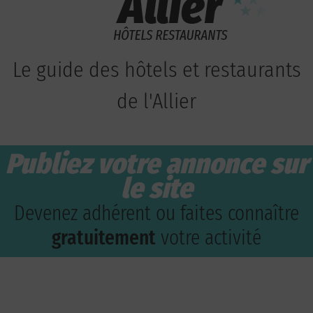
Le guide des hôtels et restaurants
de l'Allier
Publiez votre annonce sur
le site
Devenez adhérent ou faites connaître
gratuitement
votre activité